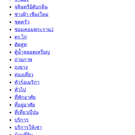
จุลินทรีย์ดับกลิ่น
ช่างฝ้า เชียงใหม่
ชุดครัว
ซ่อมคอมพระราม2
ดร.ไก่
ตัดสูท
ตู้น้ำหยอดเหรียญ
ถ่ายภาพ
ถุงยาง
ท่องเที่ยว
ทัวร์อเมริกา
ทั่วไป
ที่พักอาศัย
ที่อยู่อาศัย
ที่เที่ยวญี่ปุ่น
บริการ
บริการให้เช่า
บ้านที่ดิน