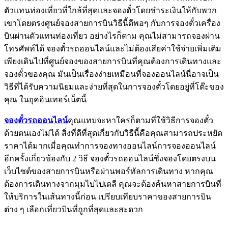
ตัวแทนท่องเที่ยวที่ใกล้ที่สุดและจองตั๋วโดยชำระเงินให้กับพวก
เขาโดยตรงศูนย์จองสายการบินวิธีนี้ดีพอๆ กับการจองตั๋วเครื่อง
บินผ่านตัวแทนท่องเที่ยว อย่างไรก็ตาม คุณไม่สามารถจองผ่าน
โทรศัพท์ได้ จองตั๋วรถออนไลน์และไม่ต้องเสียค่าใช้จ่ายเพิ่มเติม
เพียงเดินไปที่ศูนย์จองของสายการบินที่คุณต้องการเดินทางและ
จองตั๋วของคุณ มันเป็นเรื่องง่ายเหมือนที่จองออนไลน์นี่อาจเป็น
วิธีที่ได้รับความนิยมและง่ายที่สุดในการจองตั๋วโดยอยู่ที่โต๊ะของ
คุณ ในยุคอินเทอร์เน็ตนี้
จองตั๋วรถออนไลน์
คุณแทบจะหาใครก็ตามที่ใช้วิธีการจองตั๋ว
ด้วยตนเองไม่ได้ สิ่งที่ดีที่สุดเกี่ยวกับวิธีนี้คือคุณสามารถประหยัด
ราคาได้มากเมื่อคุณทำการจองทางออนไลน์การจองออนไลน์
อีกครั้งเกี่ยวข้องกับ 2 วิธี จองตั๋วรถออนไลน์ซึ่งจองโดยตรงบน
เว็บไซต์ของสายการบินหรือผ่านพอร์ทัลการเดินทาง หากคุณ
ต้องการเดินทางจากมุมไบไปเดลี คุณจะต้องค้นหาสายการบินที่
ให้บริการในเส้นทางนี้ก่อน เปรียบเทียบราคาของสายการบิน
ต่าง ๆ เลือกเที่ยวบินที่ถูกที่สุดและสะดวก