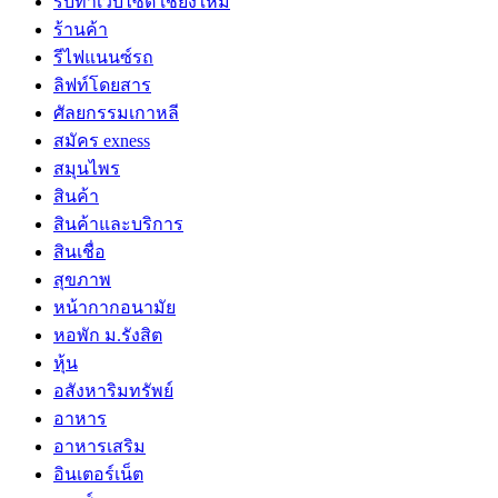
รับทำเว็บไซต์ เชียงใหม่
ร้านค้า
รีไฟแนนซ์รถ
ลิฟท์โดยสาร
ศัลยกรรมเกาหลี
สมัคร exness
สมุนไพร
สินค้า
สินค้าและบริการ
สินเชื่อ
สุขภาพ
หน้ากากอนามัย
หอพัก ม.รังสิต
หุ้น
อสังหาริมทรัพย์
อาหาร
อาหารเสริม
อินเตอร์เน็ต