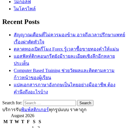
ไม้กอล์ฟ
ไมโครไพล์
Recent Posts
สัญญาณเตือนที่ไม่ควรมองข้าม อาจถึงเวลาปรึกษาแพทย์
เรื่องผ่าตัดหัวใจ
ตลาดทองเปิดกี่โมง Forex รู้เวลาซื้อขายทองคำให้แม่น
แอสฟัลท์ติกคอนกรีตยังมีรายละเอียดเชิงลึกอีกหลาย
ประเด็น
Computer Based Training ช่วยวัดผลและติดตามความ
ก้าวหน้าของผู้เรียน
แปลเอกสารภาษาอังกฤษเป็นไทยอย่างมืออาชีพ ต้อง
คำนึงถึงอะไรบ้าง
Search for:
บริการรับ
พิมพ์สติกเกอร์
ทุกรูปแบบ ราคาถูก
August 2026
M
T
W
T
F
S
S
1
2