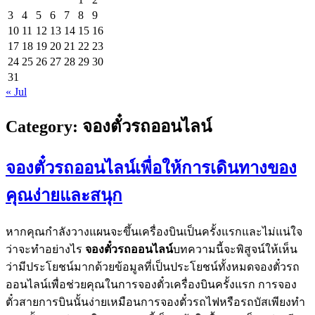
3
4
5
6
7
8
9
10
11
12
13
14
15
16
17
18
19
20
21
22
23
24
25
26
27
28
29
30
31
« Jul
Category:
จองตั๋วรถออนไลน์
จองตั๋วรถออนไลน์เพื่อให้การเดินทางของ
คุณง่ายและสนุก
หากคุณกำลังวางแผนจะขึ้นเครื่องบินเป็นครั้งแรกและไม่แน่ใจ
ว่าจะทำอย่างไร
จองตั๋วรถออนไลน์
บทความนี้จะพิสูจน์ให้เห็น
ว่ามีประโยชน์มากด้วยข้อมูลที่เป็นประโยชน์ทั้งหมดจองตั๋วรถ
ออนไลน์เพื่อช่วยคุณในการจองตั๋วเครื่องบินครั้งแรก การจอง
ตั๋วสายการบินนั้นง่ายเหมือนการจองตั๋วรถไฟหรือรถบัสเพียงทำ