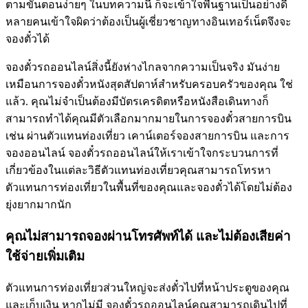
ตามขั้นตอนง่ายๆ ในบทความนี้ ก็จะเข้าใจพื้นฐานเป็นอย่างดี
หลายคนเข้าใจผิดว่าต้องเป็นผู้เชี่ยวชาญทางอินเทอร์เน็ตจึงจะ
จองตั๋วได้
จองตั๋วรถออนไลน์สิ่งนี้ยังห่างไกลจากความเป็นจริง มันง่าย
เหมือนการจองตั๋วหนังสุดสัปดาห์สำหรับครอบครัวของคุณ ใช่
แล้ว. คุณไม่จำเป็นต้องมีบัตรเครดิตหรือหนังสือเดินทางก็
สามารถทำได้คุณมีตัวเลือกมากมายในการจองตั๋วสายการบิน
เช่น ผ่านตัวแทนท่องเที่ยว เคาน์เตอร์จองสายการบิน และการ
จองออนไลน์ จองตั๋วรถออนไลน์ให้เราเข้าใจกระบวนการที่
เกี่ยวข้องในแต่ละวิธีตัวแทนท่องเที่ยวคุณสามารถโทรหา
ตัวแทนการท่องเที่ยวในพื้นที่ของคุณและจองตั๋วได้โดยไม่ต้อง
ยุ่งยากมากนัก
คุณไม่สามารถจองผ่านโทรศัพท์ได้ และไม่ต้องเสียค่า
ใช้จ่ายเพิ่มเติม
ตัวแทนการท่องเที่ยวส่วนใหญ่จะส่งตั๋วไปที่หน้าประตูของคุณ
และเก็บเงิน หากไม่มี จองตั๋วรถออนไลน์คุณสามารถเดินไปที่