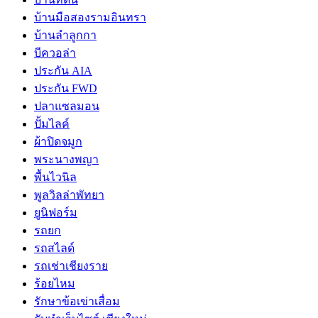
บ้านมือสองรามอินทรา
บ้านลำลูกกา
บีควอล่า
ประกัน AIA
ประกัน FWD
ปลาแซลมอน
ปั้มไลค์
ผ้าปิดจมูก
พระนางพญา
พื้นไวนิล
พูลวิลล่าพัทยา
ยูนิฟอร์ม
รถยก
รถสไลด์
รถเช่าเชียงราย
ร้อยไหม
รักษาข้อเข่าเสื่อม