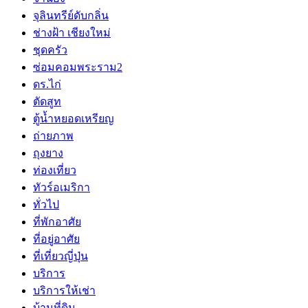
จุลินทรีย์ดับกลิ่น
ช่างฝ้า เชียงใหม่
ชุดครัว
ซ่อมคอมพระราม2
ดร.ไก่
ตัดสูท
ตู้น้ำหยอดเหรียญ
ถ่ายภาพ
ถุงยาง
ท่องเที่ยว
ทัวร์อเมริกา
ทั่วไป
ที่พักอาศัย
ที่อยู่อาศัย
ที่เที่ยวญี่ปุ่น
บริการ
บริการให้เช่า
บ้านที่ดิน