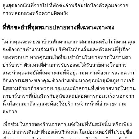
สูงสุดจากเงินที่จ่ายไป ที่พักชะอำพร้อมปกป้องตัวคุณเองจาก
การหลอกลวงหรือความผิดหวัง
ที่พักชะอำที่จุดหมายปลายทางที่เฉพาะเจาะจง
ไม่ว่าคุณจะเคยเช่าบ้านพักตากอากาศมาก่อนหรือไม่ก็ตาม คุณ
จะต้องการทำงานร่วมกับบริษัทในท้องถิ่นและตัวแทนที่รู้เรื่อง
ของพวกเขา หากคุณสนใจที่จะเช่าบ้านริมชายหาดในซานตา
บาร์บารา ตัวแทนที่ผ่านการรับรองจะได้รับลายทางโดยการ
แนะนำคุณสมบัติที่เหมาะสมที่มีอยู่ตามความต้องการและความ
ต้องการเฉพาะของคุณ ตัวอย่างเช่น หากคุณนำสุนัขภูเขาเบอร์
นีสสามตัวมาด้วย พวกเขาจะแนะนำสถานที่เช่าชายหาดในซาน
ตาบาร์บาราที่เป็นมิตรกับสุนัขและปลอดสารก่อมะเร็ง นอกจาก
นี้ เมื่อคุณมาถึง คุณจะต้องใช้บริการเจ้าหน้าที่อำนวยความ
สะดวก
เพื่อช่วยในการจองร้านอาหารแห่งใหม่ที่ทันสมัยนั้น หรือเพียง
แนะนำการเดินป่าที่มองเห็นวิวทะเล โอเปอเรเตอร์ที่ไม่ระบุชื่อ