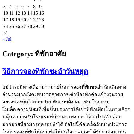
3
4
5
6
7
8
9
10
11
12
13
14
15
16
17
18
19
20
21
22
23
24
25
26
27
28
29
30
31
« Jul
Category:
ที่พักอาศัย
วิธีการจองที่พักชะอำวันหยุด
แม้ว่าจะมีทางเลือกมากมายในการจอง
ที่พักชะอำ
นักเดินทาง
จำนวนมากยังคงพบว่าตลาดการเช่าห้องพักค่อนข้างวุ่นวาย
อย่างน้อยก็เมื่อเทียบกับที่พักแบบดั้งเดิม เช่น โรงแรม/
โมเต็ล ความนิยมที่เพิ่มขึ้นของการให้เช่าที่พักเพื่อเป็นทางเลือก
ที่คุ้มค่าสำหรับโรงแรมที่มีราคาแพงกว่า ได้นำไปสู่ตัวเลือก
มากมายที่สามารถครอบงำได้ ต่อไปนี้คือเคล็ดลับบางประการ
ในการจองที่พักให้เช่าเพื่อให้แน่ใจว่าคุณจะได้รับผลตอบแทน