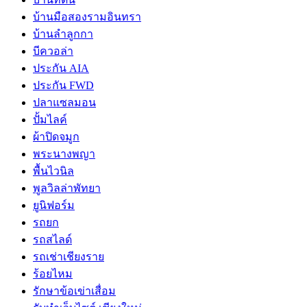
บ้านมือสองรามอินทรา
บ้านลำลูกกา
บีควอล่า
ประกัน AIA
ประกัน FWD
ปลาแซลมอน
ปั้มไลค์
ผ้าปิดจมูก
พระนางพญา
พื้นไวนิล
พูลวิลล่าพัทยา
ยูนิฟอร์ม
รถยก
รถสไลด์
รถเช่าเชียงราย
ร้อยไหม
รักษาข้อเข่าเสื่อม