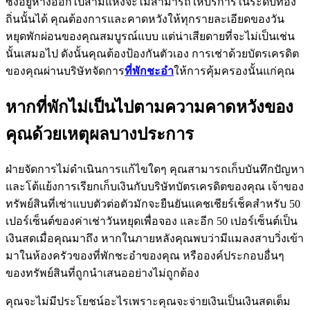
ซึ่งอยู่ห่างออกไปสามแห่งจะไม่สามารถให้บริการในระดับท้อง
ถิ่นนั้นได้ คุณต้องการและคาดหวังให้ทุกรายละเอียดของวัน
หยุดพักผ่อนของคุณสมบูรณ์แบบ แต่น่าเสียดายที่จะไม่เป็นเช่น
นั้นเสมอไป ดังนั้นคุณต้องป้องกันตัวเอง การเช่าด้วยบัตรเครดิต
ของคุณผ่านบริษัทจัดการ
ที่พักชะอำ
ให้การคุ้มครองนั้นแก่คุณ
หากที่พักไม่เป็นไปตามความคาดหวังของ
คุณด้วยเหตุผลบางประการ
ฝ่ายจัดการไม่ดำเนินการแก้ไขใดๆ คุณสามารถเก็บบันทึกปัญหา
และโต้แย้งการเรียกเก็บเงินกับบริษัทบัตรเครดิตของคุณ เจ้าของ
ทรัพย์สินที่เช่าแบบตัวต่อตัวมักจะยืนยันแคชเชียร์เช็คสำหรับ 50
เปอร์เซ็นต์ของค่าเช่าวันหยุดเพื่อจอง และอีก 50 เปอร์เซ็นต์เป็น
เงินสดเมื่อคุณมาถึง หากในภายหลังคุณพบว่ามีแมลงสาบวิ่งเข้า
มาในห้องครัวของที่พักชะอำของคุณ หรือองค์ประกอบอื่นๆ
ของทรัพย์สินที่ถูกนำเสนออย่างไม่ถูกต้อง
คุณจะไม่มีประโยชน์อะไรเพราะคุณจะจ่ายเงินเป็นเงินสดเต็ม