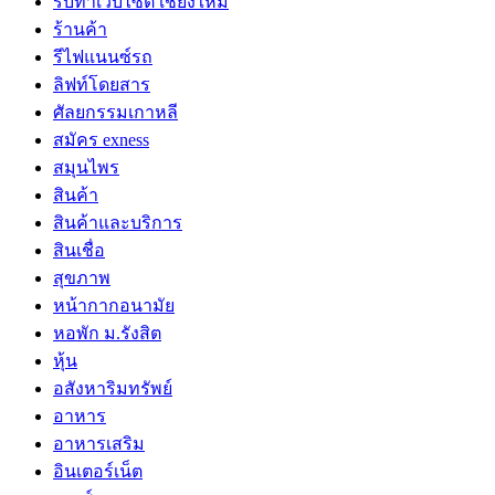
รับทำเว็บไซต์ เชียงใหม่
ร้านค้า
รีไฟแนนซ์รถ
ลิฟท์โดยสาร
ศัลยกรรมเกาหลี
สมัคร exness
สมุนไพร
สินค้า
สินค้าและบริการ
สินเชื่อ
สุขภาพ
หน้ากากอนามัย
หอพัก ม.รังสิต
หุ้น
อสังหาริมทรัพย์
อาหาร
อาหารเสริม
อินเตอร์เน็ต