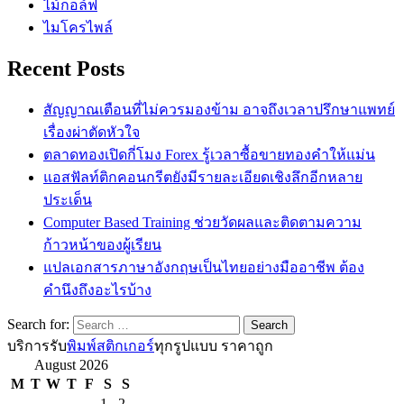
ไม้กอล์ฟ
ไมโครไพล์
Recent Posts
สัญญาณเตือนที่ไม่ควรมองข้าม อาจถึงเวลาปรึกษาแพทย์
เรื่องผ่าตัดหัวใจ
ตลาดทองเปิดกี่โมง Forex รู้เวลาซื้อขายทองคำให้แม่น
แอสฟัลท์ติกคอนกรีตยังมีรายละเอียดเชิงลึกอีกหลาย
ประเด็น
Computer Based Training ช่วยวัดผลและติดตามความ
ก้าวหน้าของผู้เรียน
แปลเอกสารภาษาอังกฤษเป็นไทยอย่างมืออาชีพ ต้อง
คำนึงถึงอะไรบ้าง
Search for:
บริการรับ
พิมพ์สติกเกอร์
ทุกรูปแบบ ราคาถูก
August 2026
M
T
W
T
F
S
S
1
2