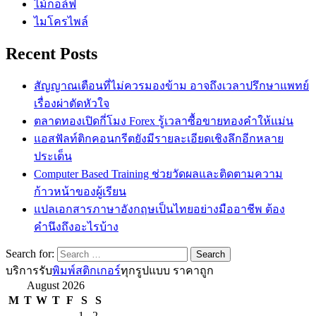
ไม้กอล์ฟ
ไมโครไพล์
Recent Posts
สัญญาณเตือนที่ไม่ควรมองข้าม อาจถึงเวลาปรึกษาแพทย์
เรื่องผ่าตัดหัวใจ
ตลาดทองเปิดกี่โมง Forex รู้เวลาซื้อขายทองคำให้แม่น
แอสฟัลท์ติกคอนกรีตยังมีรายละเอียดเชิงลึกอีกหลาย
ประเด็น
Computer Based Training ช่วยวัดผลและติดตามความ
ก้าวหน้าของผู้เรียน
แปลเอกสารภาษาอังกฤษเป็นไทยอย่างมืออาชีพ ต้อง
คำนึงถึงอะไรบ้าง
Search for:
บริการรับ
พิมพ์สติกเกอร์
ทุกรูปแบบ ราคาถูก
August 2026
M
T
W
T
F
S
S
1
2