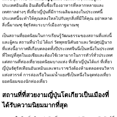
ประเทศอินเดีย อินเดียขึ้นชื่อเรื่องอาหารที่หลากหลายและ
เทศกาลต่างๆ ที่เที่ยวญี่ปุ่นที่มีการเฉลิมฉลองในประเทศนี้
ประเทศนี้จะทำให้คุณหลงใหลไปกับทุกสิ่งที่มีให้คุณ อย่าพลาด
สิ่งนี้มาณฑุ จัตุรัสดะระบาร์เมืองกาฐมาณฑุ
เป็นสถานที่ยอดนิยมในการเรียนรู้วัฒนธรรมของสถานที่แห่งนี้
และผู้คน สถานที่น่าไป ได้แก่ วัดพุทธนิคันธาและวัดปศุปฏินาถ
ที่แห่งนี้อากาศดีเกือบตลอดทั้งปีประเทศจีนนี่เป็นหนึ่งในประเทศ
ที่ใหญ่ที่สุดในเอเชียและต้องใช้เวลามากในการทัวร์ทั่วประเทศ
แต่สถานที่ท่องเที่ยวยอดนิยมบางแห่ง ที่เที่ยวญี่ปุ่นได้แก่ ที่เที่ยว
ญี่ปุ่นจัตุรัสเทียนอันเหมินและพระราชวังต้องห้ามตลอดจนวิหาร
แห่งสวรรค์ การล่องเรือในแม่น้ำแยงซีเป็นหนึ่งในจุดท่องเที่ยว
ยอดนิยมของนักท่องเที่ยว
สถานที่ที่สวยงามญี่ปุ่นโตเกียวเป็นเมืองที่
ได้รับความนิยมมากที่สุด