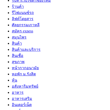
รับทำเว็บไซต์ เชียงใหม่
ร้านค้า
รีไฟแนนซ์รถ
ลิฟท์โดยสาร
ศัลยกรรมเกาหลี
สมัคร exness
สมุนไพร
สินค้า
สินค้าและบริการ
สินเชื่อ
สุขภาพ
หน้ากากอนามัย
หอพัก ม.รังสิต
หุ้น
อสังหาริมทรัพย์
อาหาร
อาหารเสริม
อินเตอร์เน็ต