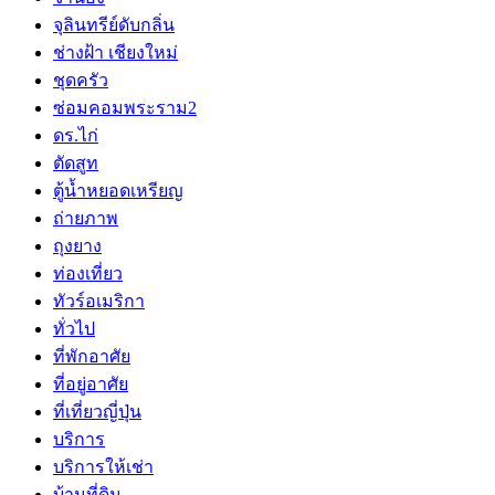
จุลินทรีย์ดับกลิ่น
ช่างฝ้า เชียงใหม่
ชุดครัว
ซ่อมคอมพระราม2
ดร.ไก่
ตัดสูท
ตู้น้ำหยอดเหรียญ
ถ่ายภาพ
ถุงยาง
ท่องเที่ยว
ทัวร์อเมริกา
ทั่วไป
ที่พักอาศัย
ที่อยู่อาศัย
ที่เที่ยวญี่ปุ่น
บริการ
บริการให้เช่า
บ้านที่ดิน