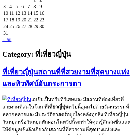
3
4
5
6
7
8
9
10
11
12
13
14
15
16
17
18
19
20
21
22
23
24
25
26
27
28
29
30
31
« Jul
Category:
ที่เที่ยวญี่ปุ่น
ที่เที่ยวญี่ปุ่นสถานที่ที่สวยงามที่สุดบางแห่ง
และทิวทัศน์อันตระการตา
เอเชียเป็นทวีปที่วิเศษและมีสถานที่ท่องเที่ยวที่
สวยงามที่สุดในโลก
ที่เที่ยวญี่ปุ่น
ทวีปนี้อุดมไปด้วยวัฒนธรรมที่
หลากหลายและมีประวัติศาสตร์อยู่เบื้องหลังทุกสิ่ง ที่เที่ยวญี่ปุ่น
วันหยุดหรือวันหยุดพักผ่อนในทวีปนี้จะทำให้คุณรู้สึกสดชื่นและ
ให้ข้อมูลเชิงลึกเกี่ยวกับสถานที่ที่สวยงามที่สุดบางแห่งและ