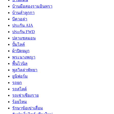
บ้านมือสองรามอินทรา
บ้านลำลูกกา
บีควอล่า
ประกัน AIA
ประกัน FWD
ปลาแซลมอน
ปั้มไลค์
ผ้าปิดจมูก
พระนางพญา
พื้นไวนิล
พูลวิลล่าพัทยา
ยูนิฟอร์ม
รถยก
รถสไลด์
รถเช่าเชียงราย
ร้อยไหม
รักษาข้อเข่าเสื่อม