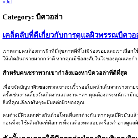
« Jul
Category:
บีควอล่า
เคล็ดลับที่ดีเกี่ยวกับการดูแลผิวพรรณบีควอ
เราหลายคนต้องการผิวที่มีสุขภาพดีที่ไม่มีร่องรอยและเราเลือกใช
ให้เกิดอันตรายมากกว่าดี หากคุณมีข้อสงสัยในใจของคุณและกำล
สำหรับคนชราพวกเขากำลังมองหาบีควอล่าที่ดีที่สุด
เพื่อขจัดปัญหาผิวของพวกเขาเช่นริ้วรอยใบหน้าเส้นจากร่างกา
ครั้งเช่นงานเลี้ยงวันเกิดงานแต่งงาน ฯลฯ คุณต้องตระหนักว่ามีกฎ
สิ่งที่คุณเลือกจริงๆจะมีผลต่อผิวของคุณ
คนต่างมีผิวแตกต่างกันด้วยโทนที่แตกต่างกัน หากคุณมีผิวมันแล้วก
ก่อนที่จะใช้ผลิตภัณฑ์คือการที่คุณต้องทดสอบเครื่องสำอางดูแลผ