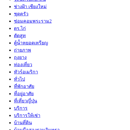
ช่างฝ้า เชียงใหม่
ชุดครัว
ซ่อมคอมพระราม2
ดร.ไก่
ตัดสูท
ตู้น้ำหยอดเหรียญ
ถ่ายภาพ
ถุงยาง
ท่องเที่ยว
ทัวร์อเมริกา
ทั่วไป
ที่พักอาศัย
ที่อยู่อาศัย
ที่เที่ยวญี่ปุ่น
บริการ
บริการให้เช่า
บ้านที่ดิน
บ้านมือสองรามอินทรา