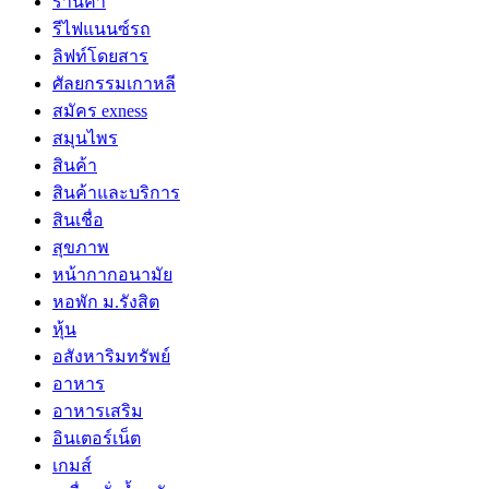
ร้านค้า
รีไฟแนนซ์รถ
ลิฟท์โดยสาร
ศัลยกรรมเกาหลี
สมัคร exness
สมุนไพร
สินค้า
สินค้าและบริการ
สินเชื่อ
สุขภาพ
หน้ากากอนามัย
หอพัก ม.รังสิต
หุ้น
อสังหาริมทรัพย์
อาหาร
อาหารเสริม
อินเตอร์เน็ต
เกมส์