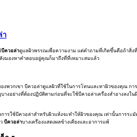
ล่า
้
บีควอล่า
ดูแลผิวพรรณเพื่อความงาม แต่คำถามที่เกิดขึ้นคือถ้าสิ่ง
ังมองหาคำตอบอยู่คุณก็มาถึงที่ที่เหมาะสมแล้ว
ยของพวกเขา บีควอล่าดูแลผิวที่ใช้ในการโทนและทาผิวของคุณ การ
บางอย่างที่ต้องปฏิบัติตามก่อนที่จะใช้บีควอล่าเครื่องสำอางลงในผ
ารใช้บีควอล่าสำหรับผิวแห้งจะทำให้ผิวของคุณ เท่านั้นการระมัดระวั
ิว
บีควอล่า
บางเครื่องแสดงผลข้างเคียงและอาการแพ้