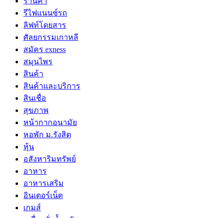
ร้านค้า
รีไฟแนนซ์รถ
ลิฟท์โดยสาร
ศัลยกรรมเกาหลี
สมัคร exness
สมุนไพร
สินค้า
สินค้าและบริการ
สินเชื่อ
สุขภาพ
หน้ากากอนามัย
หอพัก ม.รังสิต
หุ้น
อสังหาริมทรัพย์
อาหาร
อาหารเสริม
อินเตอร์เน็ต
เกมส์