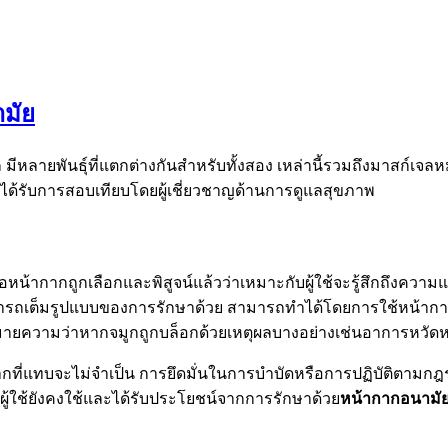
มัย
 มีหลายพันธุ์ที่แตกต่างกันสำหรับทั้งสอง เหล่านี้รวมถึงมาสก์เ
ด้รับการสอบเทียบโดยผู้เชี่ยวชาญด้านการดูแลสุขภาพ
่อหน้ากากถูกเลือกและพิสูจน์แล้วว่าเหมาะกับผู้ใช้จะรู้สึกถึงค
มสามารถเต็มรูปแบบของการรักษาด้วย สามารถทำได้โดยการใช้หน้าก
หมายความว่าหากจมูกถูกบล็อกด้วยเหตุผลบางอย่างเช่นอาการหวัด
่แทบจะไม่จำเป็น การยึดมั่นในการบำบัดหรือการปฏิบัติตามกฎระเบีย
ผู้ใช้ยังคงใช้และได้รับประโยชน์จากการรักษาด้วย
หน้ากากอนามั