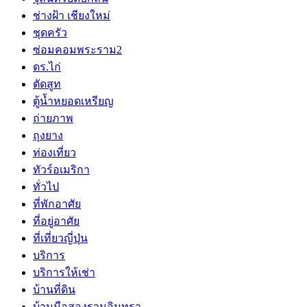
ช่างฝ้า เชียงใหม่
ชุดครัว
ซ่อมคอมพระราม2
ดร.ไก่
ตัดสูท
ตู้น้ำหยอดเหรียญ
ถ่ายภาพ
ถุงยาง
ท่องเที่ยว
ทัวร์อเมริกา
ทั่วไป
ที่พักอาศัย
ที่อยู่อาศัย
ที่เที่ยวญี่ปุ่น
บริการ
บริการให้เช่า
บ้านที่ดิน
บ้านมือสองรามอินทรา