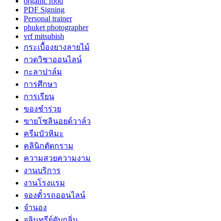
organic food
PDF Signing
Personal trainer
phuket photographer
vrf mitsubish
กระเบื้องยางลายไม้
กวดวิชาออนไลน์
กะลาปาล์ม
การศึกษา
การเรียน
ของชำร่วย
ขายโซลินอยด์วาล์ว
ครีมบัวหิมะ
คลินิกตัดกราม
ความสวยความงาม
งานบริการ
งานโรงแรม
จองตั๋วรถออนไลน์
จำนอง
จุลินทรีย์ดับกลิ่น