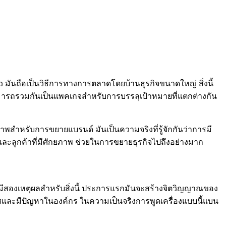
 มันถือเป็นวิธีการทางการตลาดโดยบ้านธุรกิจขนาดใหญ่ สิ่งนี้
ามารถรวมกันเป็นแพคเกจสำหรับการบรรลุเป้าหมายที่แตกต่างกัน
ธิภาพสำหรับการขยายแบรนด์ มันเป็นความจริงที่รู้จักกันว่าการมี
ละลูกค้าที่มีศักยภาพ ช่วยในการขยายธุรกิจไปถึงอย่างมาก
ีสองเหตุผลสำหรับสิ่งนี้ ประการแรกมันจะสร้างจิตวิญญาณของ
ใสและมีปัญหาในองค์กร ในความเป็นจริงการพูดเครื่องแบบนี้แบน