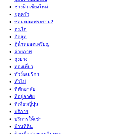
ช่างฝ้า เชียงใหม่
ชุดครัว
ซ่อมคอมพระราม2
ดร.ไก่
ตัดสูท
ตู้น้ำหยอดเหรียญ
ถ่ายภาพ
ถุงยาง
ท่องเที่ยว
ทัวร์อเมริกา
ทั่วไป
ที่พักอาศัย
ที่อยู่อาศัย
ที่เที่ยวญี่ปุ่น
บริการ
บริการให้เช่า
บ้านที่ดิน
บ้านมือสองรามอินทรา