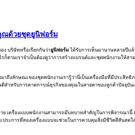
ุณด้วยชุดยูนิฟอร์ม
ง บริษัทหรือเรียกกันว่า
ยูนิฟอร์ม
ได้รับการเห็นมานานหลายปีแล้ว
างไรก็ตามเราจำเป็นต้องดูว่าการสร้างแบรนด์และชุดพนักงานให้ส
ารณาถึงลักษณะของชุดพนักงานเรารู้ว่านี่เป็นเครื่องมือที่มีประสิท
ั้นดีสำหรับการคาดการณ์ธุรกิจของคุณในสายตาของลูกค้าปัจจุบันแ
ดขาย เครื่องแบบพนักงานสามารถมีบทบาทสำคัญในการพิจารณานี้ ม
ละประการที่สองเครื่องแบบจะช่วยในการควบคุมสิ่งมีชีวิตสีสันสด