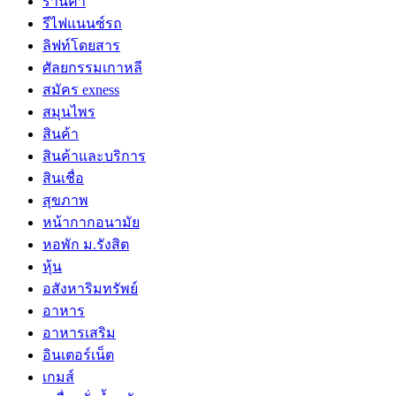
ร้านค้า
รีไฟแนนซ์รถ
ลิฟท์โดยสาร
ศัลยกรรมเกาหลี
สมัคร exness
สมุนไพร
สินค้า
สินค้าและบริการ
สินเชื่อ
สุขภาพ
หน้ากากอนามัย
หอพัก ม.รังสิต
หุ้น
อสังหาริมทรัพย์
อาหาร
อาหารเสริม
อินเตอร์เน็ต
เกมส์