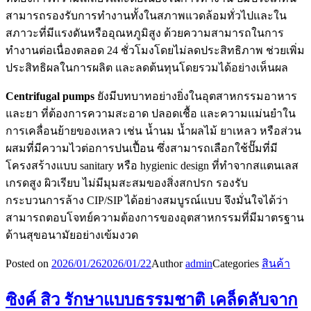
สามารถรองรับการทำงานทั้งในสภาพแวดล้อมทั่วไปและใน
สภาวะที่มีแรงดันหรืออุณหภูมิสูง ด้วยความสามารถในการ
ทำงานต่อเนื่องตลอด 24 ชั่วโมงโดยไม่ลดประสิทธิภาพ ช่วยเพิ่ม
ประสิทธิผลในการผลิต และลดต้นทุนโดยรวมได้อย่างเห็นผล
Centrifugal pumps
ยังมีบทบาทอย่างยิ่งในอุตสาหกรรมอาหาร
และยา ที่ต้องการความสะอาด ปลอดเชื้อ และความแม่นยำใน
การเคลื่อนย้ายของเหลว เช่น น้ำนม น้ำผลไม้ ยาเหลว หรือส่วน
ผสมที่มีความไวต่อการปนเปื้อน ซึ่งสามารถเลือกใช้ปั๊มที่มี
โครงสร้างแบบ sanitary หรือ hygienic design ที่ทำจากสแตนเลส
เกรดสูง ผิวเรียบ ไม่มีมุมสะสมของสิ่งสกปรก รองรับ
กระบวนการล้าง CIP/SIP ได้อย่างสมบูรณ์แบบ จึงมั่นใจได้ว่า
สามารถตอบโจทย์ความต้องการของอุตสาหกรรมที่มีมาตรฐาน
ด้านสุขอนามัยอย่างเข้มงวด
Posted on
2026/01/26
2026/01/22
Author
admin
Categories
สินค้า
ซิงค์ สิว รักษาแบบธรรมชาติ เคล็ดลับจาก