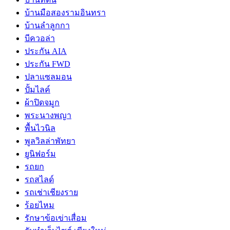
บ้านมือสองรามอินทรา
บ้านลำลูกกา
บีควอล่า
ประกัน AIA
ประกัน FWD
ปลาแซลมอน
ปั้มไลค์
ผ้าปิดจมูก
พระนางพญา
พื้นไวนิล
พูลวิลล่าพัทยา
ยูนิฟอร์ม
รถยก
รถสไลด์
รถเช่าเชียงราย
ร้อยไหม
รักษาข้อเข่าเสื่อม