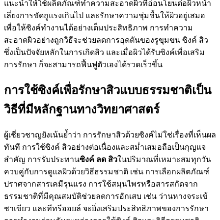
แนะนำให้ใช้ผลิตภัณฑ์ทำความสะอาดผิวที่อ่อนโยนต่อผิวหน้า
เลี่ยงการขัดถูแรงเกินไป และรักษาความชุ่มชื้นให้ผิวอยู่เสมอ
เพื่อให้ซิงค์ทำงานได้อย่างเต็มประสิทธิภาพ การทำความ
สะอาดผิวอย่างถูกวิธีจะช่วยลดการอุดตันของรูขุมขน ซิงค์ สิว
ซึ่งเป็นปัจจัยหลักในการเกิดสิว และเมื่อผิวได้รับซิงค์เพื่อเสริม
การรักษา ก็จะสามารถฟื้นฟูตัวเองได้รวดเร็วขึ้น
การใช้ซิงค์เพื่อรักษาสิวแบบธรรมชาติเป็น
วิธีที่มีหลักฐานทางวิทยาศาสตร์
ผู้เชี่ยวชาญยังเน้นย้ำว่า การรักษาสิวด้วยซิงค์ไม่ใช่เรื่องที่เห็นผล
ทันที การใช้ซิงค์ สิวอย่างต่อเนื่องและสม่ำเสมอถือเป็นกุญแจ
สำคัญ การรับประทาน
ซิงค์ ลด สิว
ในปริมาณที่เหมาะสมทุกวัน
ควบคู่กับการดูแลผิวด้วยวิธีธรรมชาติ เช่น การเลือกผลิตภัณฑ์
ปราศจากสารเคมีรุนแรง การใช้สมุนไพรหรือสารสกัดจาก
ธรรมชาติที่มีคุณสมบัติช่วยลดการอักเสบ เช่น ว่านหางจระเข้
ชาเขียว และทีทรีออยล์ จะยิ่งเสริมประสิทธิภาพของการรักษา