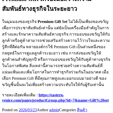
สัมพันธ์ทางธุรกิจในระยะยาว
ในมุมมองของธุรกิจ
Premium Gift Set
ไม่ได้เป็นเพียงของขวัญ
เพื่อการประชาสัมพันธ์เท่านั้น แต่ยังเป็นเครื่องมือสำคัญในการ
สร้างและรักษาความสัมพันธ์ทางธุรกิจ การมอบของขวัญให้กับ
ลูกค้าหรือคู่ค้าสามารถช่วยเสริมสร้างความไว้วางใจและความ
รู้สึกที่ดีต่อกัน หลายองค์กรใช้ Premium Gift เป็นส่วนหนึ่งของ
กลยุทธ์ในการดูแลลูกค้าระยะยาว เช่น การส่งของขวัญให้
ลูกค้าคนสำคัญทุกปี หรือการมอบของขวัญให้กับคู่ค้าทางธุรกิจ
ในโอกาสพิเศษ สิ่งเหล่านี้สามารถช่วยสร้างความสัมพันธ์ที่
แน่นแฟ้นและเพิ่มโอกาสในการทำธุรกิจร่วมกันในอนาคต เมื่อ
เลือก Premium Gift ที่มีคุณภาพสูงและออกแบบมาอย่างดี ของ
ขวัญชิ้นนั้นจะไม่เพียงสร้างความประทับใจให้กับผู้รับเท่านั้น
รายละเอียดเพิ่มเติม :
https://eastern-
venice.com/pages/productGroup.php?id=7&name=Gift%20set
Posted on
2026/03/23
Author
admin
Categories
สินค้า