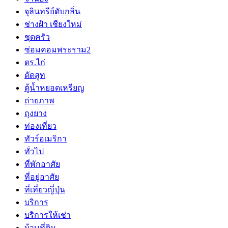
จุลินทรีย์ดับกลิ่น
ช่างฝ้า เชียงใหม่
ชุดครัว
ซ่อมคอมพระราม2
ดร.ไก่
ตัดสูท
ตู้น้ำหยอดเหรียญ
ถ่ายภาพ
ถุงยาง
ท่องเที่ยว
ทัวร์อเมริกา
ทั่วไป
ที่พักอาศัย
ที่อยู่อาศัย
ที่เที่ยวญี่ปุ่น
บริการ
บริการให้เช่า
บ้านที่ดิน