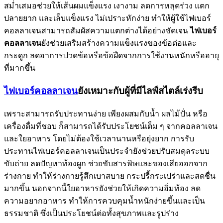
สม่ำเสมอช่วยให้เส้นผมแข็งแรง เงางาม ลดการหลุดร่วง แตก
ปลายยาก และเล็บแข็งแรง ไม่เปราะหักง่าย ทำให้ผู้ใช้ไฟเบอร์
คอลลาเจนสามารถสัมผัสความแตกต่างได้อย่างชัดเจน
ไฟเบอร์
คอลลาเจน
ยังช่วยเสริมสร้างความแข็งแรงของข้อต่อและ
กระดูก ลดอาการปวดข้อหรือข้อฝืดจากการใช้งานหนักหรืออายุ
ที่มากขึ้น
ไฟเบอร์คอลลาเจน
ยังเหมาะกับผู้ที่มีไลฟ์สไตล์เร่งรีบ
เพราะสามารถรับประทานง่าย เพียงผสมกับน้ำ ผลไม้ปั่น หรือ
เครื่องดื่มที่ชอบ ก็สามารถได้รับประโยชน์เต็ม ๆ จากคอลลาเจน
และใยอาหาร โดยไม่ต้องใช้เวลานานหรือยุ่งยาก การรับ
ประทานไฟเบอร์คอลลาเจนเป็นประจำยังช่วยปรับสมดุลระบบ
ขับถ่าย ลดปัญหาท้องผูก ช่วยขับสารพิษและของเสียออกจาก
ร่างกาย ทำให้ร่างกายรู้สึกเบาสบาย กระปรี้กระเปร่าและสดชื่น
มากขึ้น นอกจากนี้ใยอาหารยังช่วยให้เกิดความอิ่มท้อง ลด
ความอยากอาหาร ทำให้การควบคุมน้ำหนักง่ายขึ้นและเป็น
ธรรมชาติ ซึ่งเป็นประโยชน์ต่อทั้งสุขภาพและรูปร่าง