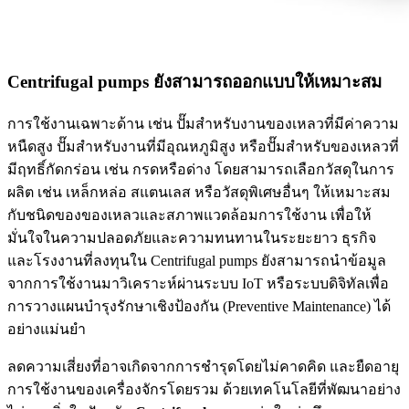
Centrifugal pumps ยังสามารถออกแบบให้เหมาะสม
การใช้งานเฉพาะด้าน เช่น ปั๊มสำหรับงานของเหลวที่มีค่าความ
หนืดสูง ปั๊มสำหรับงานที่มีอุณหภูมิสูง หรือปั๊มสำหรับของเหลวที่
มีฤทธิ์กัดกร่อน เช่น กรดหรือด่าง โดยสามารถเลือกวัสดุในการ
ผลิต เช่น เหล็กหล่อ สแตนเลส หรือวัสดุพิเศษอื่นๆ ให้เหมาะสม
กับชนิดของของเหลวและสภาพแวดล้อมการใช้งาน เพื่อให้
มั่นใจในความปลอดภัยและความทนทานในระยะยาว ธุรกิจ
และโรงงานที่ลงทุนใน Centrifugal pumps ยังสามารถนำข้อมูล
จากการใช้งานมาวิเคราะห์ผ่านระบบ IoT หรือระบบดิจิทัลเพื่อ
การวางแผนบำรุงรักษาเชิงป้องกัน (Preventive Maintenance) ได้
อย่างแม่นยำ
ลดความเสี่ยงที่อาจเกิดจากการชำรุดโดยไม่คาดคิด และยืดอายุ
การใช้งานของเครื่องจักรโดยรวม ด้วยเทคโนโลยีที่พัฒนาอย่าง