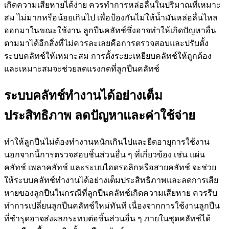
เกิดความเสียหายได้ง่าย ควรทำการหล่อลื่นในปริมาณที่เหมาะ
สม ไม่มากหรือน้อยเกินไป เพื่อป้องกันไม่ให้น้ำมันหล่อลื่นไหล
ออกมาในขณะใช้งาน ลูกปืนคลัทช์ซึ่งอาจทำให้เกิดปัญหาอื่น
ตามมาได้อีกสิ่งที่ไม่ควรละเลยคือการตรวจสอบและปรับตั้ง
ระบบคลัทช์ให้เหมาะสม การตั้งระยะเหยียบคลัทช์ให้ถูกต้อง
และเหมาะสมจะช่วยลดแรงกดที่ลูกปืนคลัทช์
ระบบคลัทช์ทำงานได้อย่างเต็ม
ประสิทธิภาพ ลดปัญหาและค่าใช้จ่าย
ทำให้ลูกปืนไม่ต้องทำงานหนักเกินไปและยืดอายุการใช้งาน
นอกจากนี้การตรวจสอบชิ้นส่วนอื่น ๆ ที่เกี่ยวข้อง เช่น แผ่น
คลัทช์ เพลาคลัทช์ และระบบไฮดรอลิกหรือสายคลัทช์ จะช่วย
ให้ระบบคลัทช์ทำงานได้อย่างเต็มประสิทธิภาพและลดการเสีย
หายของลูกปืนในกรณีที่ลูกปืนคลัทช์เกิดความเสียหาย ควรรีบ
ทำการเปลี่ยนลูกปืนคลัทช์ใหม่ทันที เนื่องจากการใช้งานลูกปืน
ที่ชำรุดอาจส่งผลกระทบต่อชิ้นส่วนอื่น ๆ ภายในชุดคลัทช์ได้