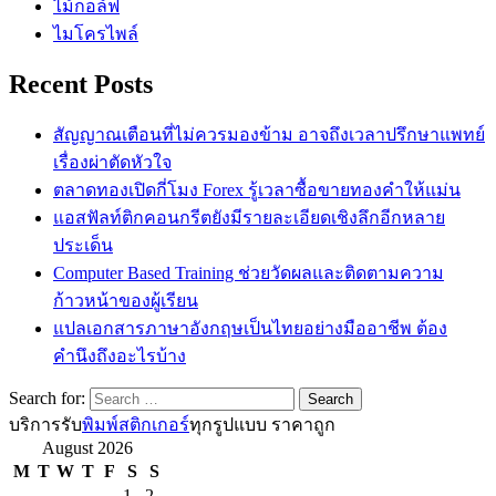
ไม้กอล์ฟ
ไมโครไพล์
Recent Posts
สัญญาณเตือนที่ไม่ควรมองข้าม อาจถึงเวลาปรึกษาแพทย์
เรื่องผ่าตัดหัวใจ
ตลาดทองเปิดกี่โมง Forex รู้เวลาซื้อขายทองคำให้แม่น
แอสฟัลท์ติกคอนกรีตยังมีรายละเอียดเชิงลึกอีกหลาย
ประเด็น
Computer Based Training ช่วยวัดผลและติดตามความ
ก้าวหน้าของผู้เรียน
แปลเอกสารภาษาอังกฤษเป็นไทยอย่างมืออาชีพ ต้อง
คำนึงถึงอะไรบ้าง
Search for:
บริการรับ
พิมพ์สติกเกอร์
ทุกรูปแบบ ราคาถูก
August 2026
M
T
W
T
F
S
S
1
2