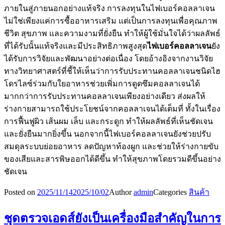
ภายในสู่ภายนอกอย่างแท้จริง การลงทุนในไฟเบอร์คอลลาเจน
ไม่ใช่เพียงแค่การซื้ออาหารเสริม แต่เป็นการลงทุนเพื่อคุณภาพ
ชีวิต สุขภาพ และความงามที่ยั่งยืน ทำให้ผู้ใช้มั่นใจได้ว่าผลลัพธ์
ที่ได้รับนั้นแท้จริงและมีประสิทธิภาพสูงสุด
ไฟเบอร์คอลลาเจน
ยัง
ได้รับการวิจัยและพัฒนาอย่างต่อเนื่อง โดยอ้างอิงจากงานวิจัย
ทางวิทยาศาสตร์ที่ชี้ให้เห็นว่าการรับประทานคอลลาเจนชนิดไฮ
โดรไลซ์ร่วมกับใยอาหารช่วยเพิ่มการดูดซึมคอลลาเจนได้
มากกว่าการรับประทานคอลลาเจนเพียงอย่างเดียว ส่งผลให้
ร่างกายสามารถใช้ประโยชน์จากคอลลาเจนได้เต็มที่ ทั้งในเรื่อง
การฟื้นฟูผิว เส้นผม เล็บ และกระดูก ทำให้ผลลัพธ์ที่เห็นชัดเจน
และยั่งยืนมากยิ่งขึ้น นอกจากนี้ไฟเบอร์คอลลาเจนยังช่วยปรับ
สมดุลระบบย่อยอาหาร ลดปัญหาท้องผูก และช่วยให้ร่างกายขับ
ของเสียและสารพิษออกได้ดีขึ้น ทำให้สุขภาพโดยรวมดีขึ้นอย่าง
ชัดเจน
Posted on
2025/11/14
2025/10/02
Author
admin
Categories
สินค้า
ชุดตรวจเอดส์ยังเป็นเครื่องมือสำคัญในการ