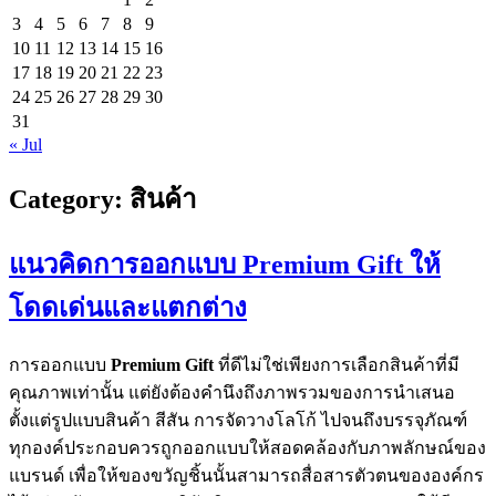
3
4
5
6
7
8
9
10
11
12
13
14
15
16
17
18
19
20
21
22
23
24
25
26
27
28
29
30
31
« Jul
Category:
สินค้า
แนวคิดการออกแบบ Premium Gift ให้
โดดเด่นและแตกต่าง
การออกแบบ
Premium Gift
ที่ดีไม่ใช่เพียงการเลือกสินค้าที่มี
คุณภาพเท่านั้น แต่ยังต้องคำนึงถึงภาพรวมของการนำเสนอ
ตั้งแต่รูปแบบสินค้า สีสัน การจัดวางโลโก้ ไปจนถึงบรรจุภัณฑ์
ทุกองค์ประกอบควรถูกออกแบบให้สอดคล้องกับภาพลักษณ์ของ
แบรนด์ เพื่อให้ของขวัญชิ้นนั้นสามารถสื่อสารตัวตนขององค์กร