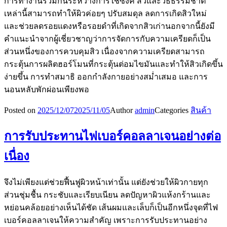
การทำงานร่วมกันระหว่างการใช้ซิงค์ สิวและวิธีธรรมชาติ
เหล่านี้สามารถทำให้ผิวค่อยๆ ปรับสมดุล ลดการเกิดสิวใหม่
และช่วยลดรอยแดงหรือรอยดำที่เกิดจากสิวเก่านอกจากนี้ยังมี
คำแนะนำจากผู้เชี่ยวชาญว่าการจัดการกับความเครียดก็เป็น
ส่วนหนึ่งของการควบคุมสิว เนื่องจากความเครียดสามารถ
กระตุ้นการผลิตฮอร์โมนที่กระตุ้นต่อมไขมันและทำให้สิวเกิดขึ้น
ง่ายขึ้น การทำสมาธิ ออกกำลังกายอย่างสม่ำเสมอ และการ
นอนหลับพักผ่อนเพียงพอ
Posted on
2025/12/07
2025/11/05
Author
admin
Categories
สินค้า
การรับประทานไฟเบอร์คอลลาเจนอย่างต่อ
เนื่อง
จึงไม่เพียงแต่ช่วยฟื้นฟูผิวหน้าเท่านั้น แต่ยังช่วยให้ผิวกายทุก
ส่วนชุ่มชื้น กระชับและเรียบเนียน ลดปัญหาผิวแห้งกร้านและ
หย่อนคล้อยอย่างเห็นได้ชัด เส้นผมและเล็บก็เป็นอีกหนึ่งจุดที่ไฟ
เบอร์คอลลาเจนให้ความสำคัญ เพราะการรับประทานอย่าง