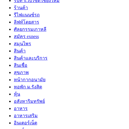
รับทำเว็บไซต์ เชียงใหม่
ร้านค้า
รีไฟแนนซ์รถ
ลิฟท์โดยสาร
ศัลยกรรมเกาหลี
สมัคร exness
สมุนไพร
สินค้า
สินค้าและบริการ
สินเชื่อ
สุขภาพ
หน้ากากอนามัย
หอพัก ม.รังสิต
หุ้น
อสังหาริมทรัพย์
อาหาร
อาหารเสริม
อินเตอร์เน็ต