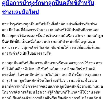
คู่มือการบำรุงรักษาลูกปืนคลัทช์สำหรับ
ช่างและมือใหม่
การบำรุงรักษาลูกปืนคลัทช์เป็นสิ่งสำคัญอย่างยิ่งสำหรับช่าง
และมือใหม่ที่ต้องการรักษาระบบคลัทช์ให้มีประสิทธิภาพและ
ยืดอายุการใช้งานของชิ้นส่วนในรถยนต์หรือรถจักรยานยนต์
ลูก
ปืนคลัทช์
ถือเป็นหนึ่งในส่วนประกอบที่ทำหน้าที่เป็นจุดหมุน
กลางระหว่างชุดคลัทช์กับเพลาขับ ช่วยให้การเปลี่ยนเกียร์และ
การส่งกำลังเป็นไปอย่างราบรื่น
หากลูกปืนคลัทช์เกิดความเสียหายหรือหมดอายุการใช้งาน อาจ
ทำให้เกิดเสียงดังผิดปกติ ขัดข้องในการเปลี่ยนเกียร์ หรือแม้
กระทั่งทำให้ชุดคลัทช์ทำงานไม่ได้ตามปกติ ดังนั้นการดูแลและ
บำรุงรักษาลูกปืนคลัทช์จึงเป็นเรื่องที่ไม่ควรมองข้ามขั้นตอน
แรกที่ควรทำคือการตรวจสอบสภาพลูกปืนคลัทช์อย่างสม่ำเสมอ
โดยการสังเกตเสียงหรือความรู้สึกผิดปกติในเวลาที่ใช้งาน เช่น
หากมีเสียงดังคล้ายการเสียดสีหรือเสียงก้องเวลาที่เหยียบคลัทช์