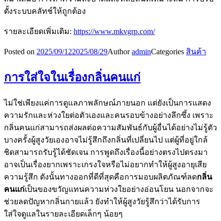
ตั้งระบบคลัทช์ให้ถูกต้อง
รายละเอียดเพิ่มเติม:
https://www.mkvgrp.com/
Posted on
2025/09/12
2025/08/29
Author
admin
Categories
สินค้า
การใส่ใจในเรื่องกลิ่นคนแก่
ไม่ใช่เพียงแค่การดูแลภาพลักษณ์ภายนอก แต่ยังเป็นการแสดง
ความรักและห่วงใยต่อตัวเองและคนรอบข้างอย่างลึกซึ้ง เพราะ
กลิ่นคนแก่สามารถส่งผลต่อความสัมพันธ์กับผู้อื่นได้อย่างไม่รู้ตัว
บางครั้งผู้สูงวัยเองอาจไม่รู้สึกถึงกลิ่นที่เปลี่ยนไป แต่ผู้ที่อยู่ใกล้
ชิดสามารถรับรู้ได้ชัดเจน การพูดถึงเรื่องนี้อย่างตรงไปตรงมา
อาจเป็นเรื่องยากเพราะเกรงใจหรือไม่อยากทำให้ผู้สูงอายุเสีย
ความรู้สึก ดังนั้นทางออกที่ดีที่สุดคือการมอบผลิตภัณฑ์ลด
กลิ่น
คนแก่
เป็นของขวัญแทนความห่วงใยอย่างอ่อนโยน นอกจากจะ
ช่วยลดปัญหากลิ่นกายแล้ว ยังทำให้ผู้สูงวัยรู้สึกว่าได้รับการ
ใส่ใจดูแลในรายละเอียดเล็กๆ น้อยๆ