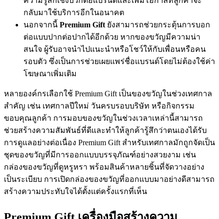
ความรู้สึกเชิงบวกต่อแบรนด์และเพิ่มโอกาสที่ลูกค้าจะ
กลับมาใช้บริการอีกในอนาคต
นอกจากนี้
Premium Gift
ยังสามารถช่วยกระตุ้นการบอก
ต่อแบบปากต่อปากได้อีกด้วย หากของขวัญมีความน่า
สนใจ ผู้รับอาจนำไปแนะนำหรือโชว์ให้กับเพื่อนหรือคน
รอบตัว ซึ่งเป็นการช่วยเผยแพร่ชื่อแบรนด์โดยไม่ต้องใช้ค่า
โฆษณาเพิ่มเติม
หลายองค์กรเลือกใช้ Premium Gift เป็นของขวัญในช่วงเทศกาล
สำคัญ เช่น เทศกาลปีใหม่ วันครบรอบบริษัท หรือกิจกรรม
ขอบคุณลูกค้า การมอบของขวัญในช่วงเวลาเหล่านี้สามารถ
ช่วยสร้างความสัมพันธ์ที่ดีและทำให้ลูกค้ารู้สึกว่าตนเองได้รับ
การดูแลอย่างต่อเนื่อง Premium Gift สำหรับเทศกาลมักถูกจัดเป็น
ชุดของขวัญที่มีการออกแบบบรรจุภัณฑ์อย่างสวยงาม เช่น
กล่องของขวัญที่ดูหรูหรา พร้อมสินค้าหลายชิ้นที่จัดวางอย่าง
เป็นระเบียบ การเปิดกล่องของขวัญที่ออกแบบมาอย่างดีสามารถ
สร้างความประทับใจได้ตั้งแต่ครั้งแรกที่เห็น
Premium Gift เครื่องมือสร้างความ