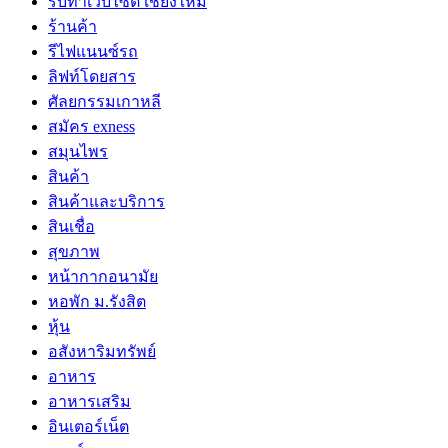
รับทำเว็บไซต์ เชียงใหม่
ร้านค้า
รีไฟแนนซ์รถ
ลิฟท์โดยสาร
ศัลยกรรมเกาหลี
สมัคร exness
สมุนไพร
สินค้า
สินค้าและบริการ
สินเชื่อ
สุขภาพ
หน้ากากอนามัย
หอพัก ม.รังสิต
หุ้น
อสังหาริมทรัพย์
อาหาร
อาหารเสริม
อินเตอร์เน็ต