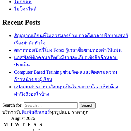
ไม้กอล์ฟ
ไมโครไพล์
Recent Posts
สัญญาณเตือนที่ไม่ควรมองข้าม อาจถึงเวลาปรึกษาแพทย์
เรื่องผ่าตัดหัวใจ
ตลาดทองเปิดกี่โมง Forex รู้เวลาซื้อขายทองคำให้แม่น
แอสฟัลท์ติกคอนกรีตยังมีรายละเอียดเชิงลึกอีกหลาย
ประเด็น
Computer Based Training ช่วยวัดผลและติดตามความ
ก้าวหน้าของผู้เรียน
แปลเอกสารภาษาอังกฤษเป็นไทยอย่างมืออาชีพ ต้อง
คำนึงถึงอะไรบ้าง
Search for:
บริการรับ
พิมพ์สติกเกอร์
ทุกรูปแบบ ราคาถูก
August 2026
M
T
W
T
F
S
S
1
2