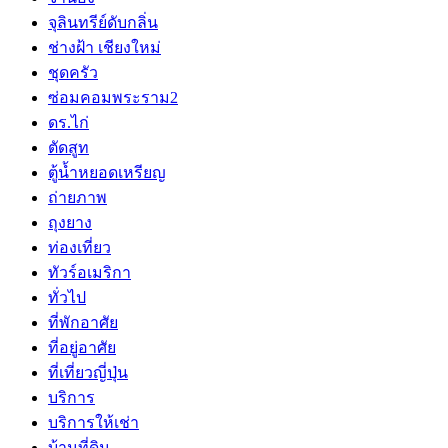
จุลินทรีย์ดับกลิ่น
ช่างฝ้า เชียงใหม่
ชุดครัว
ซ่อมคอมพระราม2
ดร.ไก่
ตัดสูท
ตู้น้ำหยอดเหรียญ
ถ่ายภาพ
ถุงยาง
ท่องเที่ยว
ทัวร์อเมริกา
ทั่วไป
ที่พักอาศัย
ที่อยู่อาศัย
ที่เที่ยวญี่ปุ่น
บริการ
บริการให้เช่า
บ้านที่ดิน