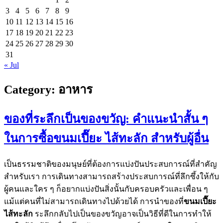
3
4
5
6
7
8
9
10
11
12
13
14
15
16
17
18
19
20
21
22
23
24
25
26
27
28
29
30
31
« Jul
Category:
อาหาร
ของที่ระลึกเป็นของขวัญ: คำแนะนำสั้น ๆ
ในการซื้อขนมเปี๊ยะ ไส้ทะลัก สำหรับผู้อื่น
เป็นธรรมชาติของมนุษย์ที่ต้องการแบ่งปันประสบการณ์ที่สำคัญ
สำหรับเรา การเดินทางสามารถสร้างประสบการณ์ที่ลึกซึ้งให้กับ
ผู้คนและใคร ๆ ก็อยากแบ่งปันสิ่งนั้นกับครอบครัวและเพื่อน ๆ
แม้แต่คนที่ไม่สามารถเดินทางไปด้วยได้ การนำของที่
ขนมเปี๊ยะ
ไส้ทะลัก
ระลึกกลับไปเป็นของขวัญอาจเป็นวิธีที่ดีในการทำให้