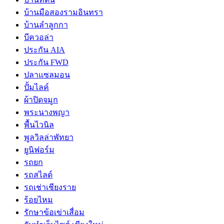
บ้านมือสองรามอินทรา
บ้านลำลูกกา
บีควอล่า
ประกัน AIA
ประกัน FWD
ปลาแซลมอน
ปั้มไลค์
ผ้าปิดจมูก
พระนางพญา
พื้นไวนิล
พูลวิลล่าพัทยา
ยูนิฟอร์ม
รถยก
รถสไลด์
รถเช่าเชียงราย
ร้อยไหม
รักษาข้อเข่าเสื่อม