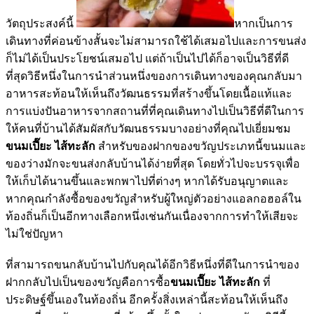
วัตถุประสงค์นี้
หากเป็นการ
เดินทางที่ค่อนข้างสั้นจะไม่สามารถใช้ได้เสมอไปและการขนส่ง
ก็ไม่ได้เป็นประโยชน์เสมอไป แต่ถ้าเป็นไปได้ก็อาจเป็นวิธีที่ดี
ที่สุดวิธีหนึ่งในการนำส่วนหนึ่งของการเดินทางของคุณกลับมา
อาหารสะท้อนให้เห็นถึงวัฒนธรรมที่สร้างขึ้นโดยเนื้อแท้และ
การแบ่งปันอาหารจากสถานที่ที่คุณเดินทางไปเป็นวิธีที่ดีในการ
ให้คนที่บ้านได้สัมผัสกับวัฒนธรรมบางอย่างที่คุณไปเยี่ยมชม
ขนมเปี๊ยะ ไส้ทะลัก
สำหรับของฝากของขวัญประเภทนี้ขนมและ
ของว่างมักจะขนส่งกลับบ้านได้ง่ายที่สุด โดยทั่วไปจะบรรจุเพื่อ
ให้เก็บได้นานขึ้นและพกพาไปที่ต่างๆ หากได้รับอนุญาตและ
หากคุณกำลังซื้อของขวัญสำหรับผู้ใหญ่ตัวอย่างแอลกอฮอล์ใน
ท้องถิ่นก็เป็นอีกทางเลือกหนึ่งเช่นกันเนื่องจากการทำให้เสียจะ
ไม่ใช่ปัญหา
ที่สามารถขนกลับบ้านไปกับคุณได้อีกวิธีหนึ่งที่ดีในการนำของ
ฝากกลับไปเป็นของขวัญคือการซื้อ
ขนมเปี๊ยะ ไส้ทะลัก
ที่
ประดิษฐ์ขึ้นเองในท้องถิ่น อีกครั้งสิ่งเหล่านี้สะท้อนให้เห็นถึง