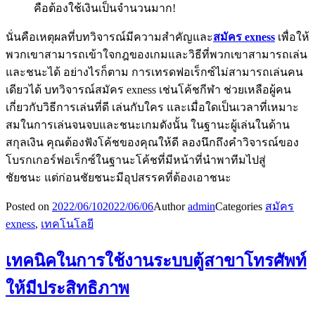
คือต้องใช้เงินเป็นจำนวนมาก!
นั่นคือเหตุผลที่บทวิจารณ์มีความสำคัญและ
สมัคร
exness
เพื่อให้
พวกเขาสามารถเข้าใจกฎของเกมและวิธีที่พวกเขาสามารถเล่น
และชนะได้ อย่างไรก็ตาม การเทรดฟอเร็กซ์ไม่สามารถเล่นคน
เดียวได้ บทวิจารณ์สมัคร exness เช่นโค้ชกีฬา ช่วยเหลือผู้คน
เกี่ยวกับวิธีการเล่นที่ดี เล่นกับใคร และเมื่อใดเป็นเวลาที่เหมาะ
สมในการเล่นจนจบและชนะเกมดังนั้น ในฐานะผู้เล่นในด้าน
สกุลเงิน คุณต้องฟังโค้ชของคุณให้ดี ลองนึกถึงคำวิจารณ์ของ
โบรกเกอร์ฟอเร็กซ์ในฐานะโค้ชที่มีหน้าที่นำพาทีมไปสู่
ชัยชนะ แต่ก่อนชัยชนะมีอุปสรรคที่ต้องเอาชนะ
Posted on
2022/06/10
2022/06/06
Author
admin
Categories
สมัคร
exness
,
เทคโนโลยี
เทคนิคในการใช้งานระบบตู้สาขาโทรศัพท์
ให้มีประสิทธิภาพ