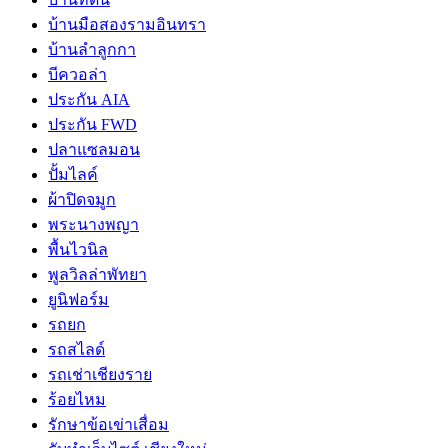
บ้านมือสองรามอินทรา
บ้านลำลูกกา
บีควอล่า
ประกัน AIA
ประกัน FWD
ปลาแซลมอน
ปั้มไลค์
ผ้าปิดจมูก
พระนางพญา
พื้นไวนิล
พูลวิลล่าพัทยา
ยูนิฟอร์ม
รถยก
รถสไลด์
รถเช่าเชียงราย
ร้อยไหม
รักษาข้อเข่าเสื่อม