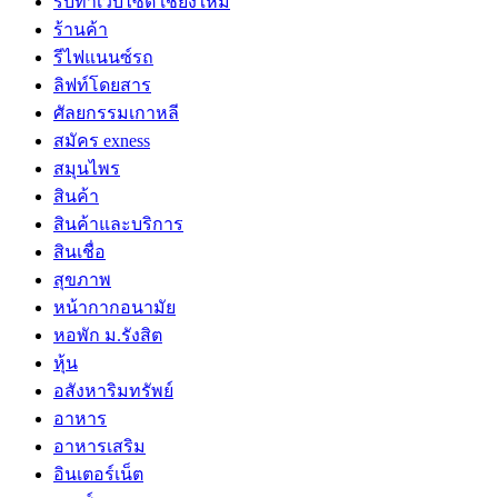
รับทำเว็บไซต์ เชียงใหม่
ร้านค้า
รีไฟแนนซ์รถ
ลิฟท์โดยสาร
ศัลยกรรมเกาหลี
สมัคร exness
สมุนไพร
สินค้า
สินค้าและบริการ
สินเชื่อ
สุขภาพ
หน้ากากอนามัย
หอพัก ม.รังสิต
หุ้น
อสังหาริมทรัพย์
อาหาร
อาหารเสริม
อินเตอร์เน็ต