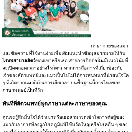
ภาษากายของแมว
และข้อความที่ใช้งานง่ายเพิ่มเติมแนะนำข้อมูลมากมายให้กับ
โรงพยาบาลสัตว์
ของเขาหรือเธอ สายการติดต่อนั้นมีแนวโน้มที่
จะเปิดตลอดเวลาอย่างไรก็ตามหากการสื่อสารที่เกี่ยวข้องกับ
เจ้าของสัตวแพทย์และแมวเป็นไปไม่ได้การสนทนาที่น่าสนใจใด
ๆ ที่เกิดจากแมวก็เป็นการเสียเวลา บนพื้นฐานนี้การไหลของ
ภาษามนุษย์เป็นที่รัก
ทันทีที่สัตวแพทย์พูดภาษาแต่ละภาษาของคุณ
คุณจะรู้สึกมั่นใจได้ว่าเขาหรือเธอสามารถเข้าใจการต่อสู้ของ
แมวกับอาการท้องผูกโรคภูมิแพ้ไข้หวัดใหญ่หรือโรคอื่น ๆ ของ
แมวได้ คุณสามารถให้คะแนนที่ดีเกี่ยวกับการตั้งครรภ์ของแมว