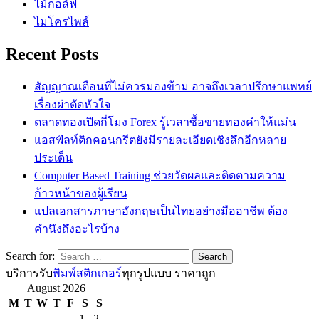
ไม้กอล์ฟ
ไมโครไพล์
Recent Posts
สัญญาณเตือนที่ไม่ควรมองข้าม อาจถึงเวลาปรึกษาแพทย์
เรื่องผ่าตัดหัวใจ
ตลาดทองเปิดกี่โมง Forex รู้เวลาซื้อขายทองคำให้แม่น
แอสฟัลท์ติกคอนกรีตยังมีรายละเอียดเชิงลึกอีกหลาย
ประเด็น
Computer Based Training ช่วยวัดผลและติดตามความ
ก้าวหน้าของผู้เรียน
แปลเอกสารภาษาอังกฤษเป็นไทยอย่างมืออาชีพ ต้อง
คำนึงถึงอะไรบ้าง
Search for:
บริการรับ
พิมพ์สติกเกอร์
ทุกรูปแบบ ราคาถูก
August 2026
M
T
W
T
F
S
S
1
2