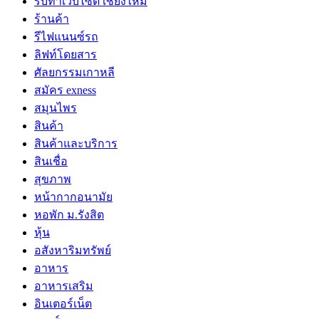
รับทำเว็บไซต์ เชียงใหม่
ร้านค้า
รีไฟแนนซ์รถ
ลิฟท์โดยสาร
ศัลยกรรมเกาหลี
สมัคร exness
สมุนไพร
สินค้า
สินค้าและบริการ
สินเชื่อ
สุขภาพ
หน้ากากอนามัย
หอพัก ม.รังสิต
หุ้น
อสังหาริมทรัพย์
อาหาร
อาหารเสริม
อินเตอร์เน็ต