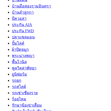
บ้านมือสองรามอินทรา
บ้านลำลูกกา
บีควอล่า
ประกัน AIA
ประกัน FWD
ปลาแซลมอน
ปั้มไลค์
ผ้าปิดจมูก
พระนางพญา
พื้นไวนิล
พูลวิลล่าพัทยา
ยูนิฟอร์ม
รถยก
รถสไลด์
รถเช่าเชียงราย
ร้อยไหม
รักษาข้อเข่าเสื่อม