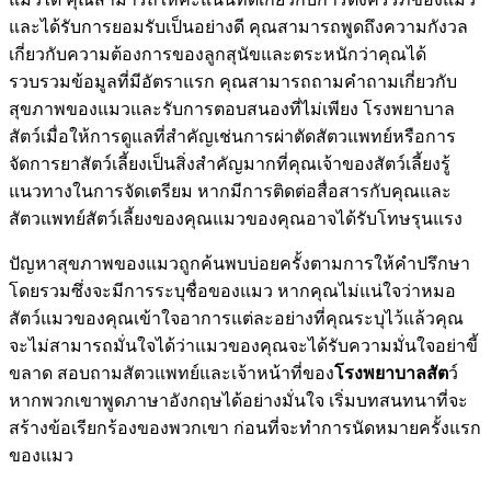
และได้รับการยอมรับเป็นอย่างดี คุณสามารถพูดถึงความกังวล
เกี่ยวกับความต้องการของลูกสุนัขและตระหนักว่าคุณได้
รวบรวมข้อมูลที่มีอัตราแรก คุณสามารถถามคำถามเกี่ยวกับ
สุขภาพของแมวและรับการตอบสนองที่ไม่เพียง โรงพยาบาล
สัตว์เมื่อให้การดูแลที่สำคัญเช่นการผ่าตัดสัตวแพทย์หรือการ
จัดการยาสัตว์เลี้ยงเป็นสิ่งสำคัญมากที่คุณเจ้าของสัตว์เลี้ยงรู้
แนวทางในการจัดเตรียม หากมีการติดต่อสื่อสารกับคุณและ
สัตวแพทย์สัตว์เลี้ยงของคุณแมวของคุณอาจได้รับโทษรุนแรง
ปัญหาสุขภาพของแมวถูกค้นพบบ่อยครั้งตามการให้คำปรึกษา
โดยรวมซึ่งจะมีการระบุชื่อของแมว หากคุณไม่แน่ใจว่าหมอ
สัตว์แมวของคุณเข้าใจอาการแต่ละอย่างที่คุณระบุไว้แล้วคุณ
จะไม่สามารถมั่นใจได้ว่าแมวของคุณจะได้รับความมั่นใจอย่าขี้
ขลาด สอบถามสัตวแพทย์และเจ้าหน้าที่ของ
โรงพยาบาลสัต
ว์
หากพวกเขาพูดภาษาอังกฤษได้อย่างมั่นใจ เริ่มบทสนทนาที่จะ
สร้างข้อเรียกร้องของพวกเขา ก่อนที่จะทำการนัดหมายครั้งแรก
ของแมว