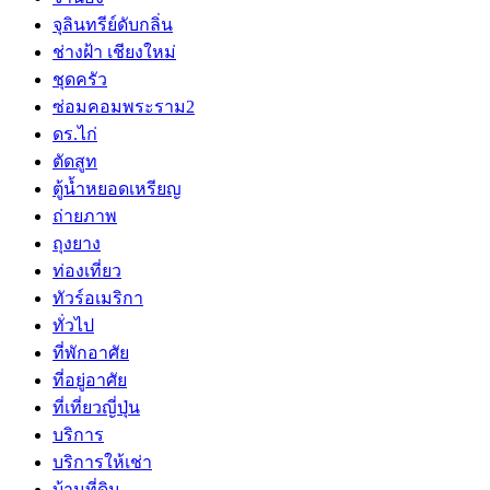
จุลินทรีย์ดับกลิ่น
ช่างฝ้า เชียงใหม่
ชุดครัว
ซ่อมคอมพระราม2
ดร.ไก่
ตัดสูท
ตู้น้ำหยอดเหรียญ
ถ่ายภาพ
ถุงยาง
ท่องเที่ยว
ทัวร์อเมริกา
ทั่วไป
ที่พักอาศัย
ที่อยู่อาศัย
ที่เที่ยวญี่ปุ่น
บริการ
บริการให้เช่า
บ้านที่ดิน