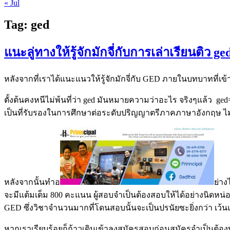
« Jul
Tag:
ged
แนะลู่ทางให้รู้จักมักจี่กับการเล่าเรียนติว ge
หลังจากที่เราได้แนะแนวให้รู้จักมักจี่กับ GED ภายในบทบาทที่เข
ตั้งต้นคงหนีไม่พ้นที่ว่า ged มันหมายความว่าอะไร จริงๆแล้ว g
เป็นที่รับรองในการศึกษาต่อระดับปริญญาตรีภาคภาษาอังกฤษ ไม่ก็ที่
หลังจากนั้นทำอ
ย่าง
จะมีแต้มเต็ม 800 คะแนน ผู้สอบจำเป็นต้องสอบให้ได้อย่างนิดหน่
GED ซึ่งวิชาจำนวนมากที่โดนสอบนั้นจะเป็นปรนัยซะยิ่งกว่า เว้
หากเราเรียบร้อยก็ก้าวเดินเข้าลงสมัครสอบก่อนสมัครจำเป็นต้องท