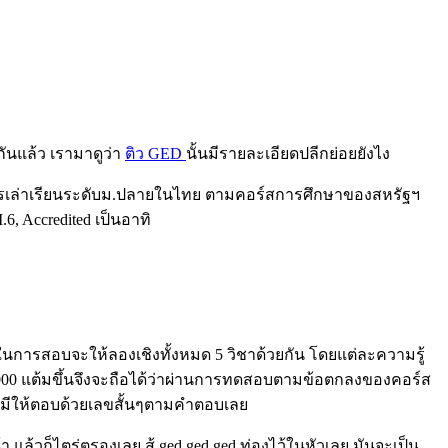
กันแล้ว เรามาดูว่า
ติว GED
นั้นมีรายละเอียดปลีกย่อยยังไง
ุฒิการเล่าเรียนระดับม.ปลายในไทย ตามคอร์สการศึกษาของสหรัฐฯ
6, Accredited เป็นอาทิ
ลย ในการสอบจะให้ลองเชิงทั้งหมด 5 วิชาด้วยกัน โดยแต่ละความรู้
 2,000 แต้มขึ้นจึงจะถือได้ว่าผ่านการทดสอบตามข้อตกลงของคอร์ส
อาจมีให้ตอบด้วยเลขสั้นๆตามคำตอบเลย
้วก็ไตร่ตรองเลย สู้ ged ged ged ท่องไว้ในหัวเลย มันจะเป็น