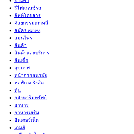
ร้านค้า
รีไฟแนนซ์รถ
ลิฟท์โดยสาร
ศัลยกรรมเกาหลี
สมัคร exness
สมุนไพร
สินค้า
สินค้าและบริการ
สินเชื่อ
สุขภาพ
หน้ากากอนามัย
หอพัก ม.รังสิต
หุ้น
อสังหาริมทรัพย์
อาหาร
อาหารเสริม
อินเตอร์เน็ต
เกมส์