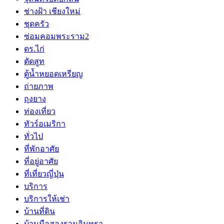
ช่างฝ้า เชียงใหม่
ชุดครัว
ซ่อมคอมพระราม2
ดร.ไก่
ตัดสูท
ตู้น้ำหยอดเหรียญ
ถ่ายภาพ
ถุงยาง
ท่องเที่ยว
ทัวร์อเมริกา
ทั่วไป
ที่พักอาศัย
ที่อยู่อาศัย
ที่เที่ยวญี่ปุ่น
บริการ
บริการให้เช่า
บ้านที่ดิน
บ้านมือสองรามอินทรา