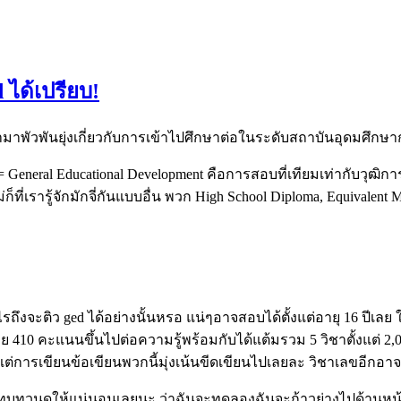
d ได้เปรียบ!
้ามาพัวพันยุ่งเกี่ยวกับการเข้าไปศึกษาต่อในระดับสถาบันอุดมศึกษา
ed= General Educational Development คือการสอบที่เทียมเท่ากับว
เรารู้จักมักจี่กันแบบอื่น พวก High School Diploma, Equivalent M.
ไรถึงจะติว ged ได้อย่างนั้นหรอ แน่ๆอาจสอบได้ตั้งแต่อายุ 16 ปีเ
อย 410 คะแนนขึ้นไปต่อความรู้พร้อมกับได้แต้มรวม 5 วิชาตั้งแต่
นแต่การเขียนข้อเขียนพวกนี้มุ่งเน้นขีดเขียนไปเลยละ วิชาเลขอีก
บทวนดูให้แน่นอนเลยนะ ว่าฉันจะทดลองฉันจะก้าวย่างไปด้านหน้า แล